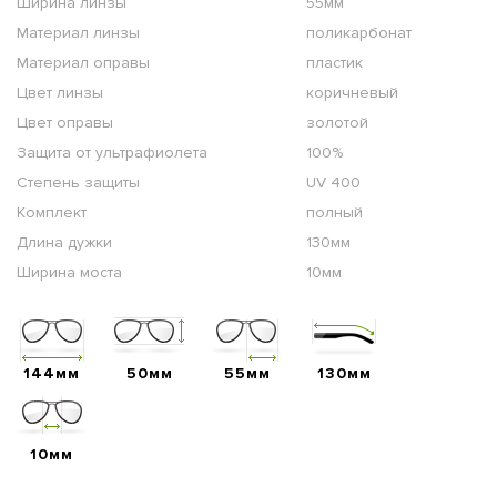
Ширина линзы
55мм
Материал линзы
поликарбонат
Материал оправы
пластик
Цвет линзы
коричневый
Цвет оправы
золотой
Защита от ультрафиолета
100%
Степень защиты
UV 400
Комплект
полный
Длина дужки
130мм
Ширина моста
10мм
144мм
50мм
55мм
130мм
10мм