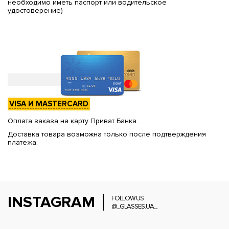
необходимо иметь паспорт или водительское
удостоверение)
VISA И MASTERCARD
Оплата заказа на карту Приват Банка.
Доставка товара возможна только после подтверждения
платежа.
INSTAGRAM
FOLLOW US
@_GLASSES.UA_