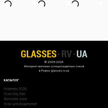
© 2009-2026
Интернет-магазин
солнцезащитных очков
в Ровно glasses.rv.ua
КАТАЛОГ
Новинки 2026
Очки Ray Ban
Женские очки
Очки для водителей