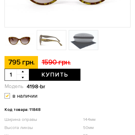
795 грн.
1590 грн.
КУПИТЬ
4198-br
Модель
в наличии
Код товара: 11848
Ширина оправы
144мм
Высота линзы
50мм