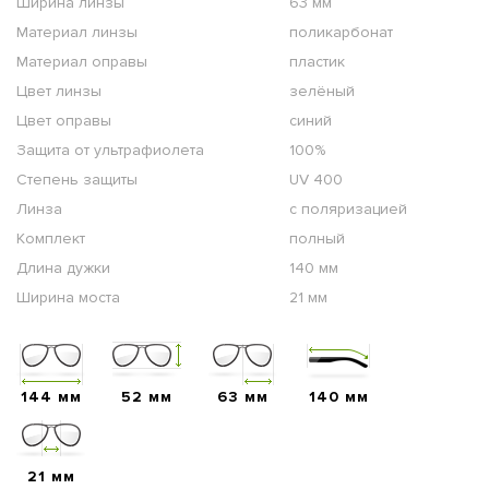
Ширина линзы
63 мм
Материал линзы
поликарбонат
Материал оправы
пластик
Цвет линзы
зелёный
Цвет оправы
синий
Защита от ультрафиолета
100%
Степень защиты
UV 400
Линза
с поляризацией
Комплект
полный
Длина дужки
140 мм
Ширина моста
21 мм
144 мм
52 мм
63 мм
140 мм
21 мм