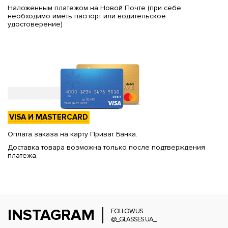
Наложенным платежом на Новой Почте (при себе
необходимо иметь паспорт или водительское
удостоверение)
VISA И MASTERCARD
Оплата заказа на карту Приват Банка.
Доставка товара возможна только после подтверждения
платежа.
INSTAGRAM
FOLLOW US
@_GLASSES.UA_