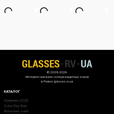
© 2009-2026
Интернет-магазин
солнцезащитных очков
в Ровно glasses.rv.ua
КАТАЛОГ
Новинки 2026
Очки Ray Ban
Женские очки