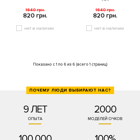
1640 грн.
1640 грн.
820 грн.
820 грн.
нет в наличии
нет в наличии
Показано с 1 по 6 из 6 (всего 1 страниц)
ПОЧЕМУ ЛЮДИ ВЫБИРАЮТ НАС?
9 ЛЕТ
2000
ОПЫТА
МОДЕЛЕЙ ОЧКОВ
100 000
100%