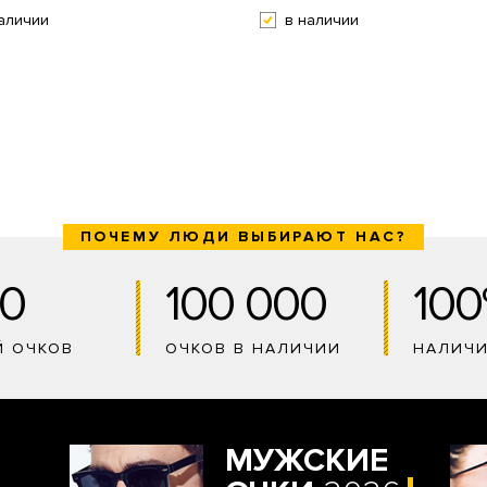
аличии
в наличии
ПОЧЕМУ ЛЮДИ ВЫБИРАЮТ НАС?
0
100 000
10
Й ОЧКОВ
ОЧКОВ В НАЛИЧИИ
НАЛИЧ
МУЖСКИЕ