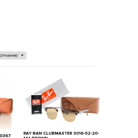
молчанию
RAY BAN CLUBMASTER 3016-52-20-
W0367