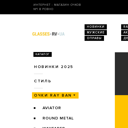
ИНТЕРНЕТ - МАГАЗИН ОЧКОВ
№1 В РОВНО
НОВИНКИ
RA
МУЖСКИЕ
А
ОПРАВЫ
Д
КАТАЛОГ
НОВИНКИ 2025
СТИЛЬ
ОЧКИ RAY BAN
AVIATOR
ROUND METAL