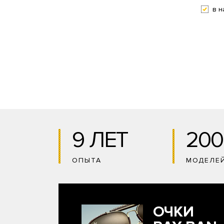
в н
9 ЛЕТ
200
ОПЫТА
МОДЕЛЕ
ОЧКИ