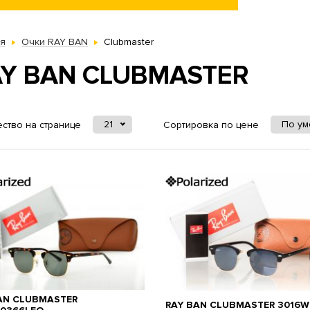
ая
Очки RAY BAN
Clubmaster
Y BAN CLUBMASTER
21
По у
ство на странице
Сортировка по цене
AN CLUBMASTER
RAY BAN CLUBMASTER 3016