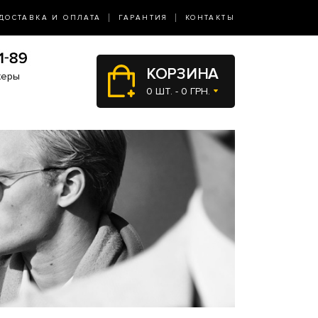
ДОСТАВКА И ОПЛАТА
ГАРАНТИЯ
КОНТАКТЫ
КОРЗИНА
жеры
0 ШТ. - 0 ГРН.