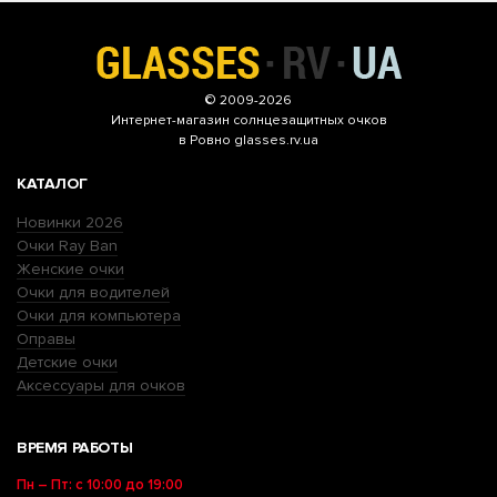
© 2009-2026
Интернет-магазин
солнцезащитных очков
в Ровно glasses.rv.ua
КАТАЛОГ
Новинки 2026
Очки Ray Ban
Женские очки
Очки для водителей
Очки для компьютера
Оправы
Детские очки
Аксессуары для очков
ВРЕМЯ РАБОТЫ
Пн – Пт: с 10:00 до 19:00