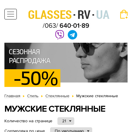
СЕЗОННАЯ
РАСПРОДАЖА
-50%
Главная
Стиль
Стеклянные
Мужские стеклянные
МУЖСКИЕ СТЕКЛЯННЫЕ
Количество на странице
21
Сортировка по цене
По умолчанию