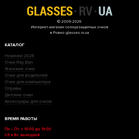
© 2009-2026
Интернет-магазин
солнцезащитных очков
в Ровно glasses.rv.ua
КАТАЛОГ
Новинки 2026
Очки Ray Ban
Женские очки
Очки для водителей
Очки для компьютера
Оправы
Детские очки
Аксессуары для очков
ВРЕМЯ РАБОТЫ
Пн – Пт: с 10:00 до 19:00
Сб и Вс: выходной