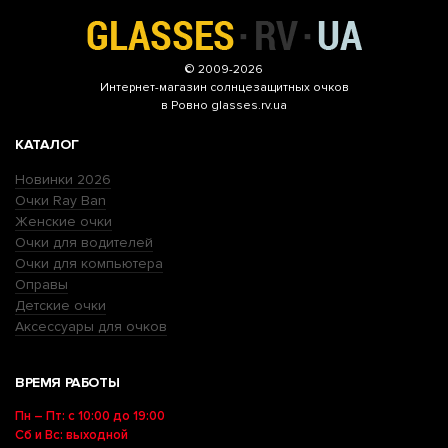
© 2009-2026
Интернет-магазин
солнцезащитных очков
в Ровно glasses.rv.ua
КАТАЛОГ
Новинки 2026
Очки Ray Ban
Женские очки
Очки для водителей
Очки для компьютера
Оправы
Детские очки
Аксессуары для очков
ВРЕМЯ РАБОТЫ
Пн – Пт: с 10:00 до 19:00
Сб и Вс: выходной