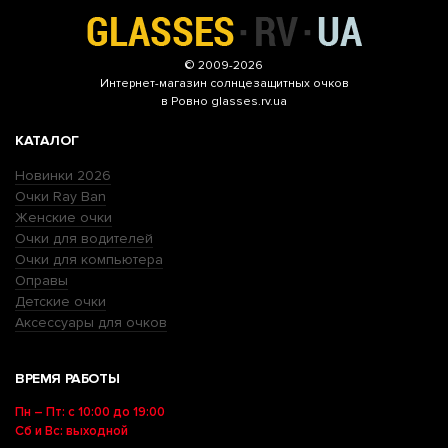
© 2009-2026
Интернет-магазин
солнцезащитных очков
в Ровно glasses.rv.ua
КАТАЛОГ
Новинки 2026
Очки Ray Ban
Женские очки
Очки для водителей
Очки для компьютера
Оправы
Детские очки
Аксессуары для очков
ВРЕМЯ РАБОТЫ
Пн – Пт: с 10:00 до 19:00
Сб и Вс: выходной