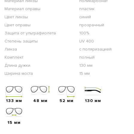
Материал линзы
поликарбонат
Материал оправы
пластик
Цвет линзы
синий
Цвет оправы
прозрачный
Защита от ультрафиолета
100%
Степень защиты
UV 400
Линза
с поляризацией
Комплект
полный
Длина дужки
130 мм
Ширина моста
15 мм
133 мм
48 мм
52 мм
130 мм
15 мм