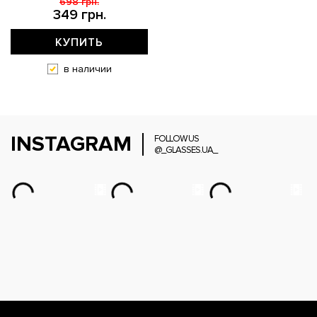
698 грн.
349 грн.
КУПИТЬ
в наличии
INSTAGRAM
FOLLOW US
@_GLASSES.UA_