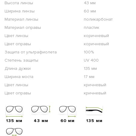
Высота линзы
43 мм
Ширина линзы
60 мм
Материал линзы
поликарбонат
Материал оправы
пластик
Цвет линзы
коричневый
Цвет оправы
коричневый
Защита от ультрафиолета
100%
Степень защиты
UV 400
Длина дужки
135 мм
Ширина моста
17 мм
Цвет линзы
кричневый
Цвет оправы
кричневый
135 мм
43 мм
60 мм
135 мм