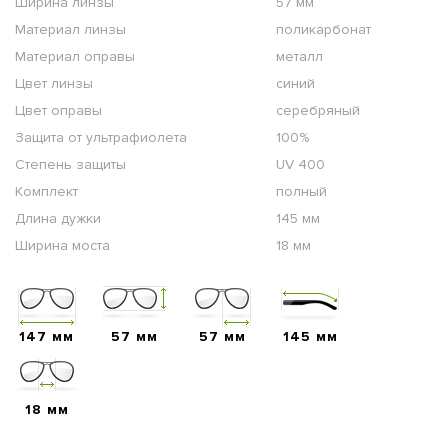
Ширина линзы
57 мм
Материал линзы
поликарбонат
Материал оправы
металл
Цвет линзы
синий
Цвет оправы
серебряный
Защита от ультрафиолета
100%
Степень защиты
UV 400
Комплект
полный
Длина дужки
145 мм
Ширина моста
18 мм
147 мм
57 мм
57 мм
145 мм
18 мм