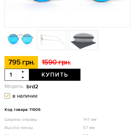
795 грн.
1590 грн.
КУПИТЬ
brd2
Модель
в наличии
Код товара: 11606
Ширина оправы
147 мм
Высота линзы
57 мм