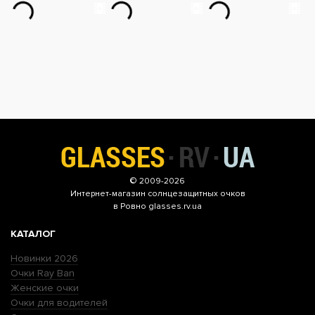
© 2009-2026
Интернет-магазин
солнцезащитных очков
в Ровно glasses.rv.ua
КАТАЛОГ
Новинки 2026
Очки Ray Ban
Женские очки
Очки для водителей