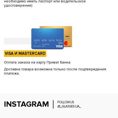
необходимо иметь паспорт или водительское
удостоверение)
VISA И MASTERCARD
Оплата заказа на карту Приват Банка.
Доставка товара возможна только после подтверждения
платежа.
INSTAGRAM
FOLLOW US
@_GLASSES.UA_