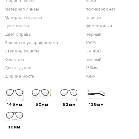
Ширина линзы
52мм
Материал линзы
поликарбонат
Материал оправы
пластик
Цвет линзы
фиолетовый
Цвет оправы
черный
Защита от ультрафиолета
100%
Степень защиты
UV 400
Комплект
полный
Длина дужки
135мм
Ширина моста
10мм
145мм
50мм
52мм
135мм
10мм