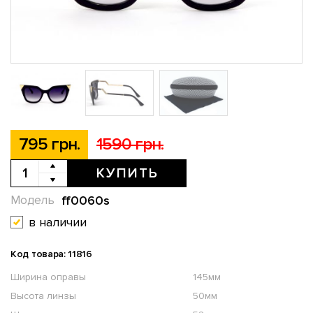
795 грн.
1590 грн.
КУПИТЬ
ff0060s
Модель
в наличии
Код товара: 11816
Ширина оправы
145мм
Высота линзы
50мм