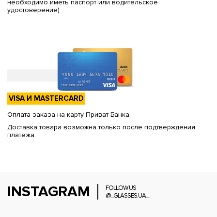
необходимо иметь паспорт или водительское
удостоверение)
VISA И MASTERCARD
Оплата заказа на карту Приват Банка.
Доставка товара возможна только после подтверждения
платежа.
INSTAGRAM
FOLLOW US
@_GLASSES.UA_