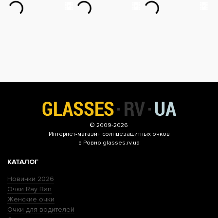
© 2009-2026
Интернет-магазин
солнцезащитных очков
в Ровно glasses.rv.ua
КАТАЛОГ
Новинки 2026
Очки Ray Ban
Женские очки
Очки для водителей