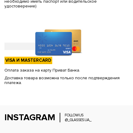
необходимо иметь паспорт или водительское
удостоверение)
VISA И MASTERCARD
Оплата заказа на карту Приват Банка.
Доставка товара возможна только после подтверждения
платежа.
INSTAGRAM
FOLLOW US
@_GLASSES.UA_