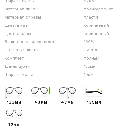
Ширина линзы
47мм
Материал линзы
поликарбонат
Материал оправы
пластик
Цвет линзы
коричневый
Цвет оправы
коричневый
Защита от ультрафиолета
100%
Степень защиты
UV 400
Комплект
полный
Длина дужки
135мм
Ширина моста
10мм
133мм
43мм
47мм
135мм
10мм