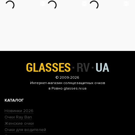
© 2009-2026
Интернет-магазин
солнцезащитных очков
в Ровно glasses.rv.ua
КАТАЛОГ
Новинки 2026
Очки Ray Ban
Женские очки
Очки для водителей