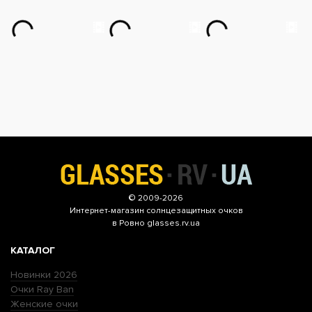
© 2009-2026
Интернет-магазин
солнцезащитных очков
в Ровно glasses.rv.ua
КАТАЛОГ
Новинки 2026
Очки Ray Ban
Женские очки