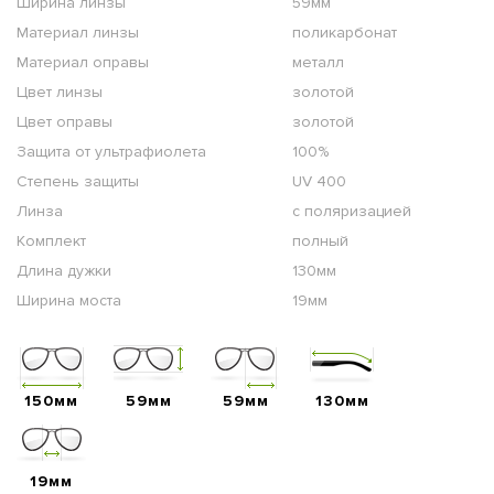
Ширина линзы
59мм
Материал линзы
поликарбонат
Материал оправы
металл
Цвет линзы
золотой
Цвет оправы
золотой
Защита от ультрафиолета
100%
Степень защиты
UV 400
Линза
с поляризацией
Комплект
полный
Длина дужки
130мм
Ширина моста
19мм
150мм
59мм
59мм
130мм
19мм