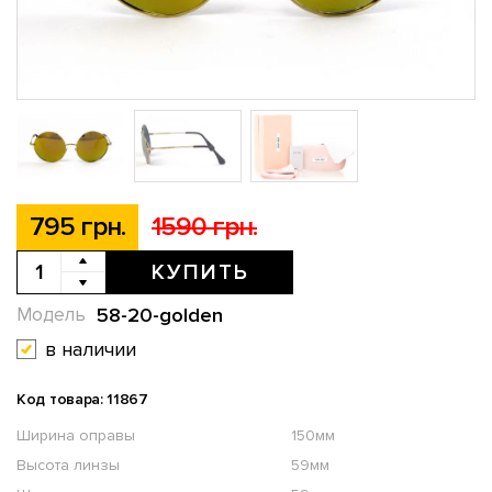
795 грн.
1590 грн.
КУПИТЬ
58-20-golden
Модель
в наличии
Код товара: 11867
Ширина оправы
150мм
Высота линзы
59мм