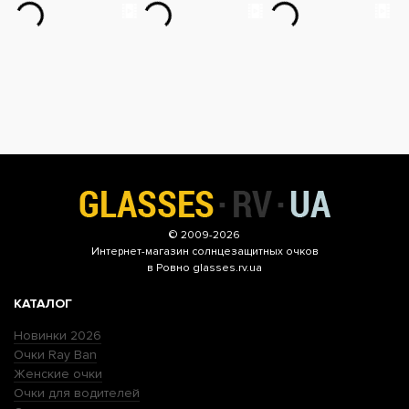
© 2009-2026
Интернет-магазин
солнцезащитных очков
в Ровно glasses.rv.ua
КАТАЛОГ
Новинки 2026
Очки Ray Ban
Женские очки
Очки для водителей