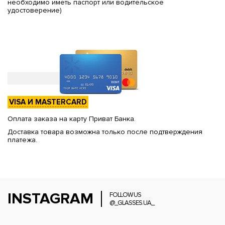
необходимо иметь паспорт или водительское
удостоверение)
VISA И MASTERCARD
Оплата заказа на карту Приват Банка.
Доставка товара возможна только после подтверждения
платежа.
INSTAGRAM
FOLLOW US
@_GLASSES.UA_