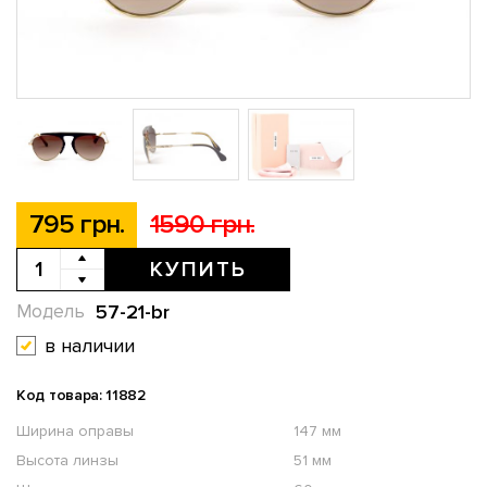
795 грн.
1590 грн.
КУПИТЬ
57-21-br
Модель
в наличии
Код товара: 11882
Ширина оправы
147 мм
Высота линзы
51 мм