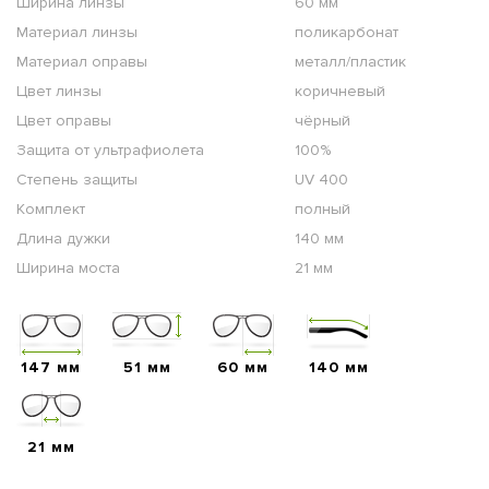
Ширина линзы
60 мм
Материал линзы
поликарбонат
Материал оправы
металл/пластик
Цвет линзы
коричневый
Цвет оправы
чёрный
Защита от ультрафиолета
100%
Степень защиты
UV 400
Комплект
полный
Длина дужки
140 мм
Ширина моста
21 мм
147 мм
51 мм
60 мм
140 мм
21 мм