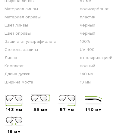
Ширина линзы
57 мм
Материал линзы
поликарбонат
Материал оправы
пластик
Цвет линзы
чёрный
Цвет оправы
чёрный
Защита от ультрафиолета
100%
Степень защиты
UV 400
Линза
с поляризацией
Комплект
полный
Длина дужки
140 мм
Ширина моста
19 мм
143 мм
55 мм
57 мм
140 мм
19 мм