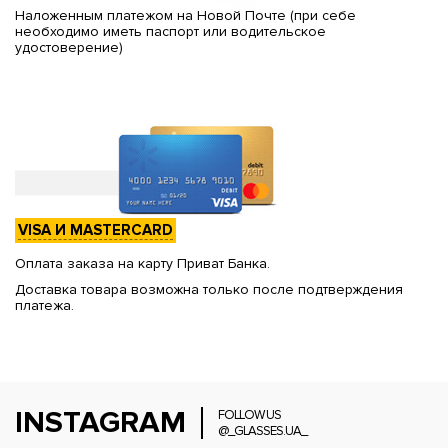
Наложенным платежом на Новой Почте (при себе
необходимо иметь паспорт или водительское
удостоверение)
VISA И MASTERCARD
Оплата заказа на карту Приват Банка.
Доставка товара возможна только после подтверждения
платежа.
INSTAGRAM
FOLLOW US
@_GLASSES.UA_