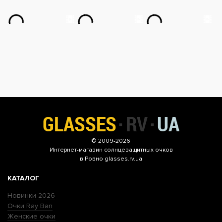
© 2009-2026
Интернет-магазин
солнцезащитных очков
в Ровно glasses.rv.ua
КАТАЛОГ
Новинки 2026
Очки Ray Ban
Женские очки