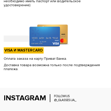
необходимо иметь паспорт или водительское
удостоверение)
VISA И MASTERCARD
Оплата заказа на карту Приват Банка.
Доставка товара возможна только после подтверждения
платежа.
INSTAGRAM
FOLLOW US
@_GLASSES.UA_