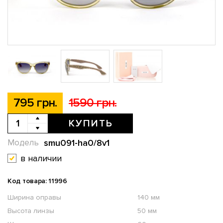
795 грн.
1590 грн.
КУПИТЬ
smu091-ha0/8v1
Модель
в наличии
Код товара: 11996
Ширина оправы
140 мм
Высота линзы
50 мм