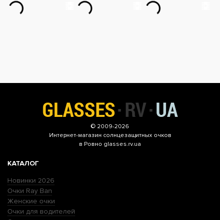
© 2009-2026
Интернет-магазин
солнцезащитных очков
в Ровно glasses.rv.ua
КАТАЛОГ
Новинки 2026
Очки Ray Ban
Женские очки
Очки для водителей