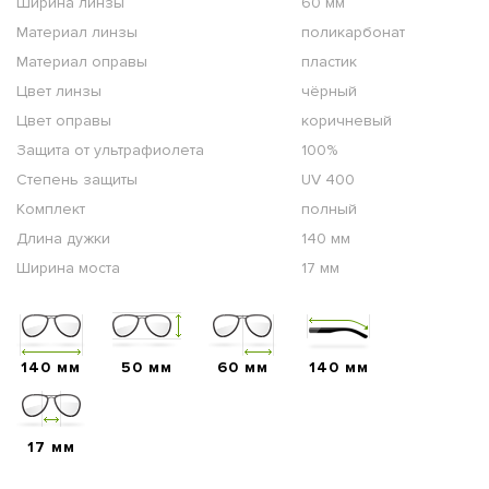
Ширина линзы
60 мм
Материал линзы
поликарбонат
Материал оправы
пластик
Цвет линзы
чёрный
Цвет оправы
коричневый
Защита от ультрафиолета
100%
Степень защиты
UV 400
Комплект
полный
Длина дужки
140 мм
Ширина моста
17 мм
140 мм
50 мм
60 мм
140 мм
17 мм