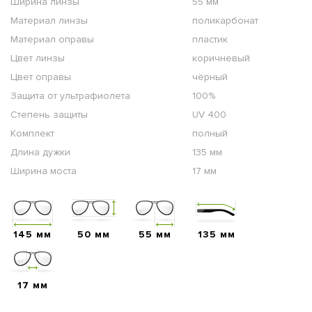
Ширина линзы
55 мм
Материал линзы
поликарбонат
Материал оправы
пластик
Цвет линзы
коричневый
Цвет оправы
чёрный
Защита от ультрафиолета
100%
Степень защиты
UV 400
Комплект
полный
Длина дужки
135 мм
Ширина моста
17 мм
145 мм
50 мм
55 мм
135 мм
17 мм