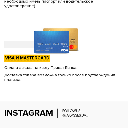
необходимо иметь паспорт или водительское
удостоверение)
VISA И MASTERCARD
Оплата заказа на карту Приват Банка.
Доставка товара возможна только после подтверждения
платежа.
INSTAGRAM
FOLLOW US
@_GLASSES.UA_