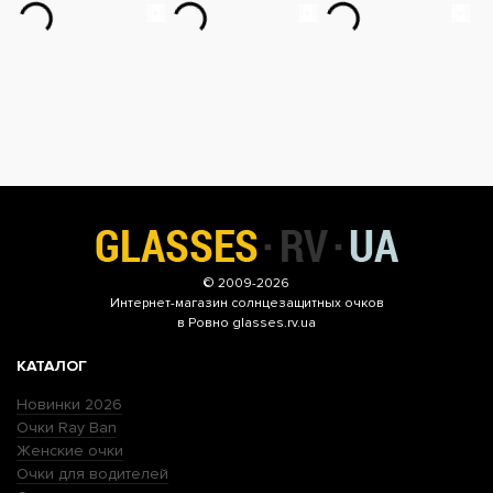
© 2009-2026
Интернет-магазин
солнцезащитных очков
в Ровно glasses.rv.ua
КАТАЛОГ
Новинки 2026
Очки Ray Ban
Женские очки
Очки для водителей