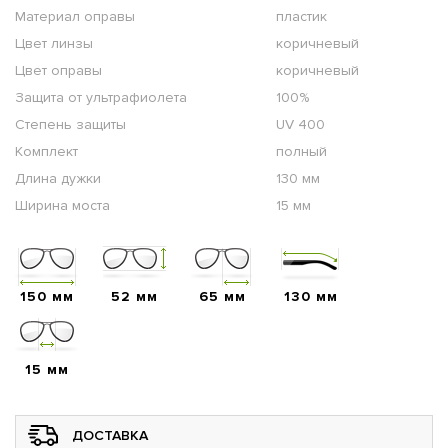
Материал оправы
пластик
Цвет линзы
коричневый
Цвет оправы
коричневый
Защита от ультрафиолета
100%
Степень защиты
UV 400
Комплект
полный
Длина дужки
130 мм
Ширина моста
15 мм
150 мм
52 мм
65 мм
130 мм
15 мм
ДОСТАВКА