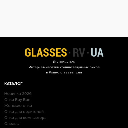
© 2009-2026
Интернет-магазин
солнцезащитных очков
в Ровно glasses.rv.ua
КАТАЛОГ
Новинки 2026
Очки Ray Ban
Женские очки
Очки для водителей
Очки для компьютера
Оправы