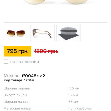
795 грн.
1590 грн.
нет в наличии
ff0048s-c2
Модель
Код товара: 12044
Ширина оправы
150 мм
Высота линзы
52 мм
Ширина линзы
65 мм
Материал линзы
поликарбонат