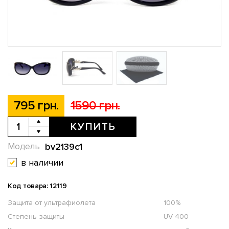
795 грн.
1590 грн.
КУПИТЬ
bv2139c1
Модель
в наличии
Код товара: 12119
Защита от ультрафиолета
100%
Степень защиты
UV 400