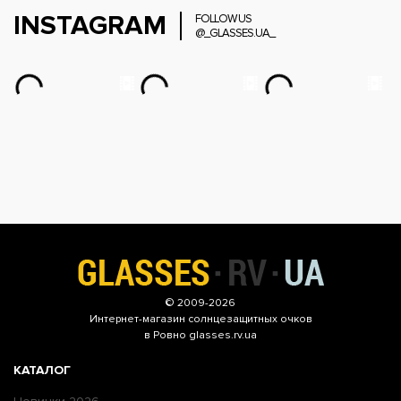
INSTAGRAM
FOLLOW US
@_GLASSES.UA_
© 2009-2026
Интернет-магазин
солнцезащитных очков
в Ровно glasses.rv.ua
КАТАЛОГ