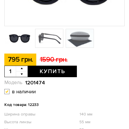
795 грн.
1590 грн.
КУПИТЬ
1201474
Модель
в наличии
Код товара: 12233
Ширина оправы
140 мм
Высота линзы
55 мм