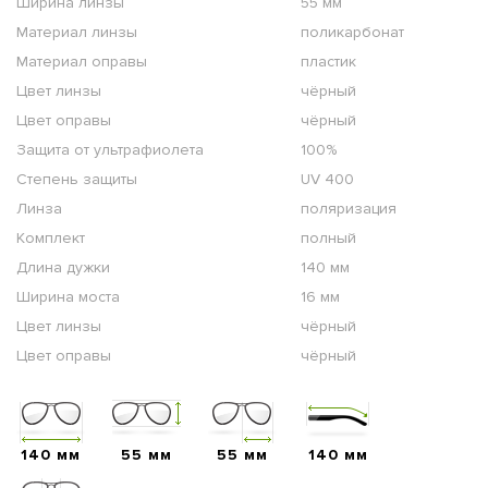
Ширина линзы
55 мм
Материал линзы
поликарбонат
Материал оправы
пластик
Цвет линзы
чёрный
Цвет оправы
чёрный
Защита от ультрафиолета
100%
Степень защиты
UV 400
Линза
поляризация
Комплект
полный
Длина дужки
140 мм
Ширина моста
16 мм
Цвет линзы
чёрный
Цвет оправы
чёрный
140 мм
55 мм
55 мм
140 мм