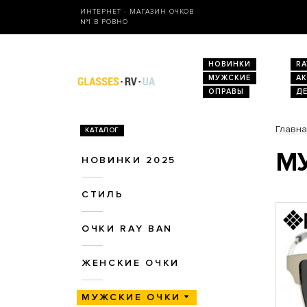
ИНТЕРНЕТ - МАГАЗИН ОЧКОВ
№1 В РОВНО
НОВИНКИ
RA
МУЖСКИЕ
А
ОПРАВЫ
Д
Главн
КАТАЛОГ
М
НОВИНКИ 2025
СТИЛЬ
ОЧКИ RAY BAN
ЖЕНСКИЕ ОЧКИ
МУЖСКИЕ ОЧКИ