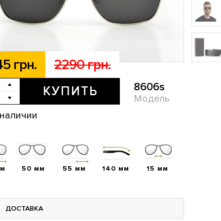
45 грн.
2290 грн.
8606s
КУПИТЬ
Модель
 наличии
мм
50 мм
55 мм
140 мм
15 мм
ДОСТАВКА