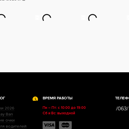
ОГ
ВРЕМЯ РАБОТЫ
ТЕЛЕФ
Пн – Пт: с 10:00 до 19:00
ки 2026
Сб и Вс: выходной
ay Ban
ие очки
ля водителей