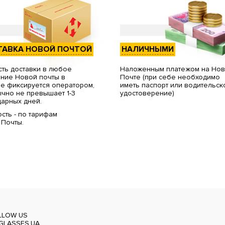
ТАВКА НОВОЙ ПОЧТОЙ
НАЛИЧНЫМИ
ть доставки в любое
Наложенным платежом на Но
ние Новой почты в
Почте (при себе необходимо
е фиксируется оператором,
иметь паспорт или водительск
чно не превышает 1-3
удостоверение)
арных дней.
сть - по тарифам
 Почты.
LLOW US
GLASSES.UA_