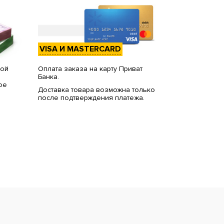
VISA И MASTERCARD
вой
Оплата заказа на карту Приват
Банка.
ое
Доставка товара возможна только
после подтверждения платежа.