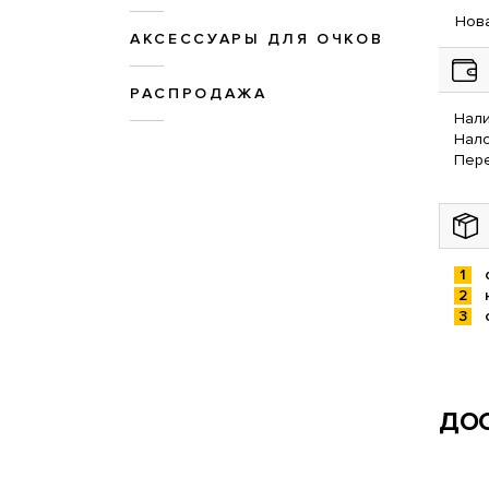
Нова
АКСЕССУАРЫ ДЛЯ ОЧКОВ
РАСПРОДАЖА
Нали
Нал
Пере
ДОС