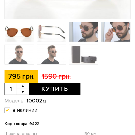
795 грн.
1590 грн.
КУПИТЬ
10002g
Модель
в наличии
Код товара: 9422
Ширина оправы
150 мм