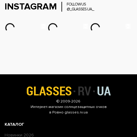
INSTAGRAM
FOLLOW US
@_GLASSES.UA_
© 2009-2026
Интернет-магазин
солнцезащитных очков
в Ровно glasses.rv.ua
КАТАЛОГ
Новинки 2026