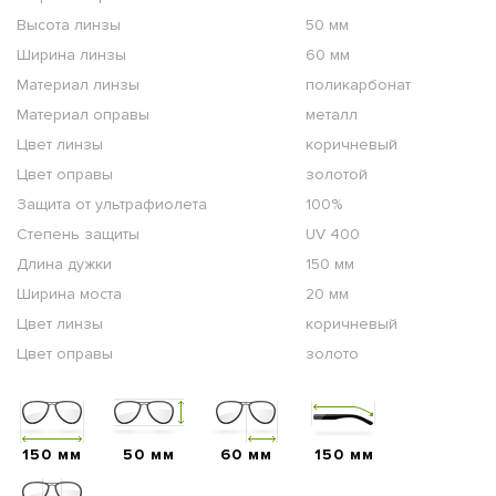
Высота линзы
50 мм
Ширина линзы
60 мм
Материал линзы
поликарбонат
Материал оправы
металл
Цвет линзы
коричневый
Цвет оправы
золотой
Защита от ультрафиолета
100%
Степень защиты
UV 400
Длина дужки
150 мм
Ширина моста
20 мм
Цвет линзы
коричневый
Цвет оправы
золото
150 мм
50 мм
60 мм
150 мм