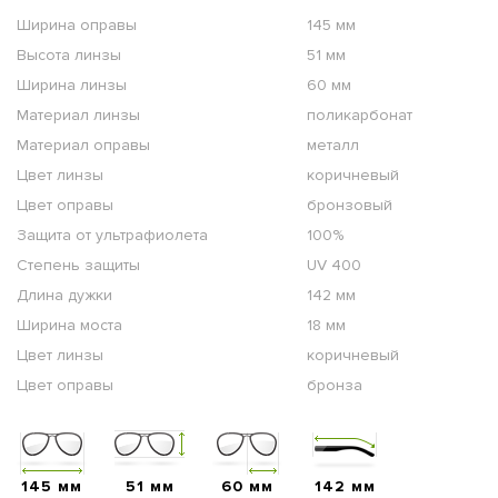
Ширина оправы
145 мм
Высота линзы
51 мм
Ширина линзы
60 мм
Материал линзы
поликарбонат
Материал оправы
металл
Цвет линзы
коричневый
Цвет оправы
бронзовый
Защита от ультрафиолета
100%
Степень защиты
UV 400
Длина дужки
142 мм
Ширина моста
18 мм
Цвет линзы
коричневый
Цвет оправы
бронза
145 мм
51 мм
60 мм
142 мм