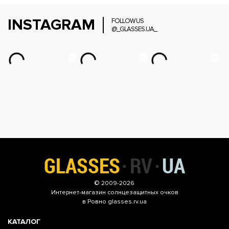
INSTAGRAM
FOLLOW US
@_GLASSES.UA_
© 2009-2026
Интернет-магазин
солнцезащитных очков
в Ровно glasses.rv.ua
КАТАЛОГ