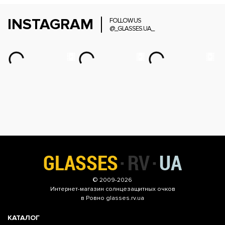
INSTAGRAM
FOLLOW US
@_GLASSES.UA_
© 2009-2026
Интернет-магазин
солнцезащитных очков
в Ровно glasses.rv.ua
КАТАЛОГ