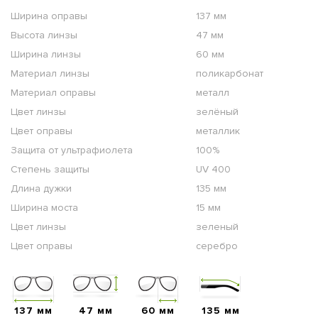
Ширина оправы
137 мм
Высота линзы
47 мм
Ширина линзы
60 мм
Материал линзы
поликарбонат
Материал оправы
металл
Цвет линзы
зелёный
Цвет оправы
металлик
Защита от ультрафиолета
100%
Степень защиты
UV 400
Длина дужки
135 мм
Ширина моста
15 мм
Цвет линзы
зеленый
Цвет оправы
серебро
137 мм
47 мм
60 мм
135 мм