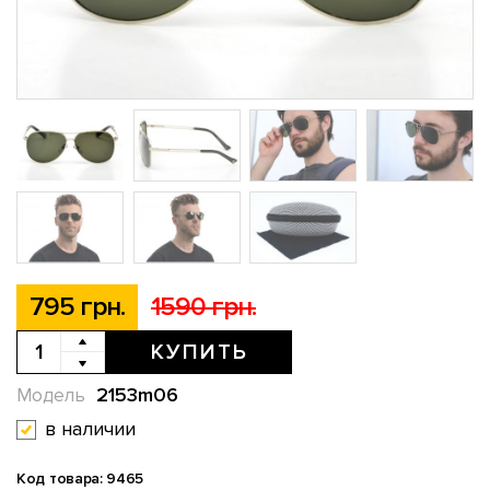
795 грн.
1590 грн.
КУПИТЬ
2153m06
Модель
в наличии
Код товара: 9465