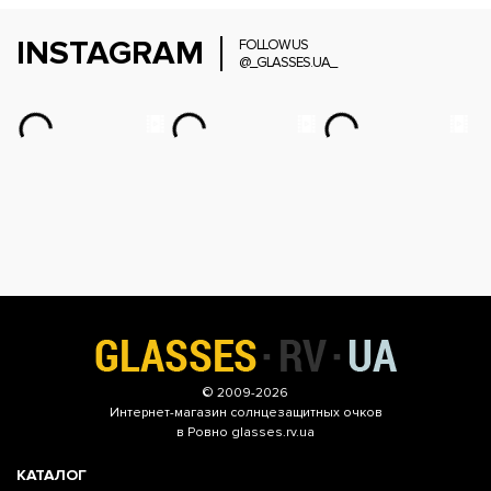
INSTAGRAM
FOLLOW US
@_GLASSES.UA_
© 2009-2026
Интернет-магазин
солнцезащитных очков
в Ровно glasses.rv.ua
КАТАЛОГ