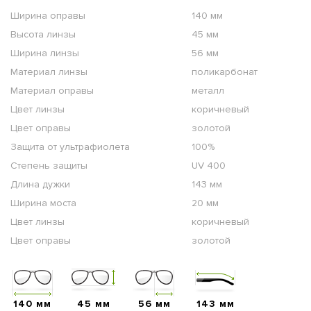
Ширина оправы
140 мм
Высота линзы
45 мм
Ширина линзы
56 мм
Материал линзы
поликарбонат
Материал оправы
металл
Цвет линзы
коричневый
Цвет оправы
золотой
Защита от ультрафиолета
100%
Степень защиты
UV 400
Длина дужки
143 мм
Ширина моста
20 мм
Цвет линзы
коричневый
Цвет оправы
золотой
140 мм
45 мм
56 мм
143 мм