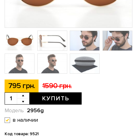
795 грн.
1590 грн.
КУПИТЬ
2956g
Модель
в наличии
Код товара: 9521