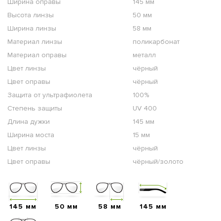
Ширина оправы
145 мм
Высота линзы
50 мм
Ширина линзы
58 мм
Материал линзы
поликарбонат
Материал оправы
металл
Цвет линзы
чёрный
Цвет оправы
чёрный
Защита от ультрафиолета
100%
Степень защиты
UV 400
Длина дужки
145 мм
Ширина моста
15 мм
Цвет линзы
чёрный
Цвет оправы
чёрный/золото
145 мм
50 мм
58 мм
145 мм