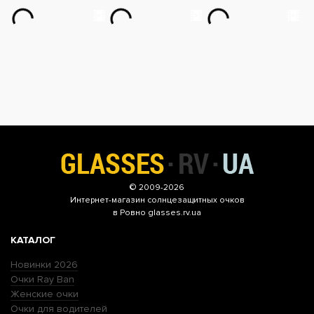
© 2009-2026
Интернет-магазин
солнцезащитных очков
в Ровно glasses.rv.ua
КАТАЛОГ
Новинки 2026
Очки Ray Ban
Женские очки
Очки для водителей