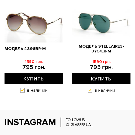
МОДЕЛЬ STELLAIRE3-
МОДЕЛЬ 4396BR-M
3YG/ER-M
1590 грн.
1590 грн.
795 грн.
795 грн.
КУПИТЬ
КУПИТЬ
в наличии
в наличии
INSTAGRAM
FOLLOW US
@_GLASSES.UA_