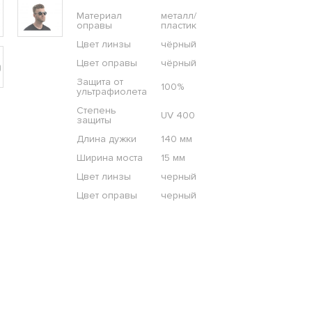
Материал
металл/
оправы
пластик
Цвет линзы
чёрный
Цвет оправы
чёрный
Защита от
100%
ультрафиолета
Степень
UV 400
защиты
Длина дужки
140 мм
Ширина моста
15 мм
Цвет линзы
черный
Цвет оправы
черный