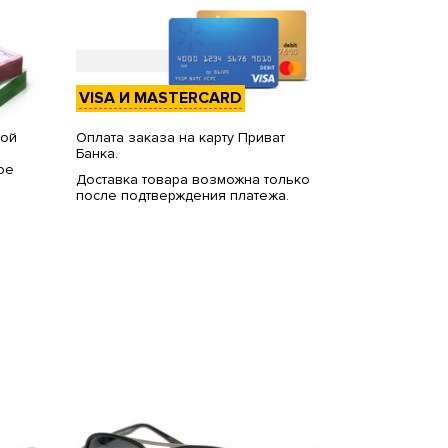
VISA И MASTERCARD
вой
Оплата заказа на карту Приват
Банка.
ое
Доставка товара возможна только
после подтверждения платежа.