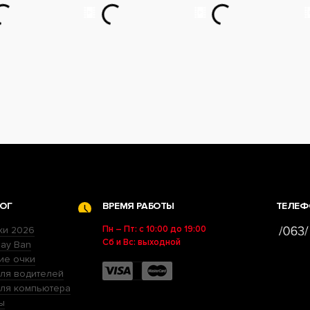
ОГ
ВРЕМЯ РАБОТЫ
ТЕЛЕФ
Пн – Пт: с 10:00 до 19:00
ки 2026
Сб и Вс: выходной
ay Ban
ие очки
ля водителей
для компьютера
ы