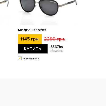
МОДЕЛЬ 8567BS
1145 грн.
2290 грн.
8567bs
КУПИТЬ
Модель
в наличии