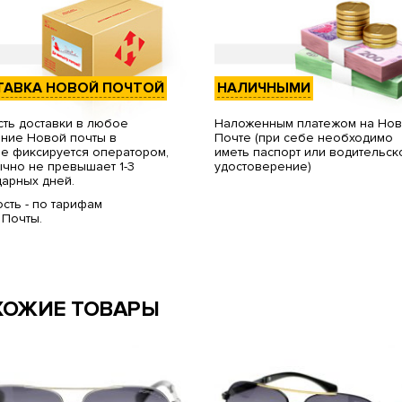
ТАВКА НОВОЙ ПОЧТОЙ
НАЛИЧНЫМИ
ть доставки в любое
Наложенным платежом на Но
ние Новой почты в
Почте (при себе необходимо
е фиксируется оператором,
иметь паспорт или водительск
чно не превышает 1-3
удостоверение)
арных дней.
сть - по тарифам
 Почты.
ХОЖИЕ ТОВАРЫ