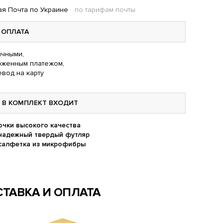
я Почта по Украине
по тарифам почты
ОПЛАТА
чными,
оженным платежом,
вод на карту
В КОМПЛЕКТ ВХОДИТ
очки высокого качества
надежный твердый футляр
салфетка из микрофибры
ТАВКА И ОПЛАТА