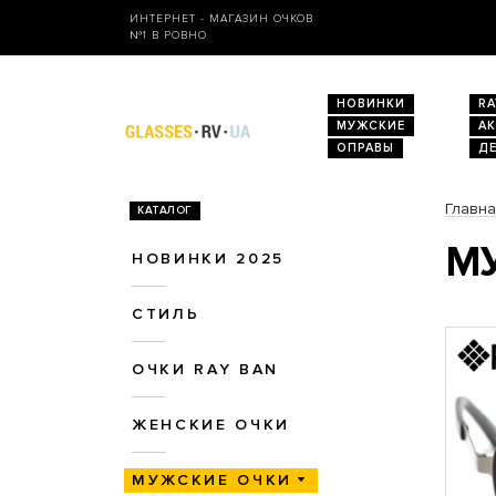
ИНТЕРНЕТ - МАГАЗИН ОЧКОВ
№1 В РОВНО
НОВИНКИ
RA
МУЖСКИЕ
А
ОПРАВЫ
Д
Главн
КАТАЛОГ
МУ
НОВИНКИ 2025
СТИЛЬ
ОЧКИ RAY BAN
ЖЕНСКИЕ ОЧКИ
МУЖСКИЕ ОЧКИ