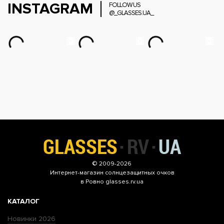
INSTAGRAM
FOLLOW US
@_GLASSES.UA_
© 2009-2026
Интернет-магазин
солнцезащитных очков
в Ровно glasses.rv.ua
КАТАЛОГ
Новинки 2026