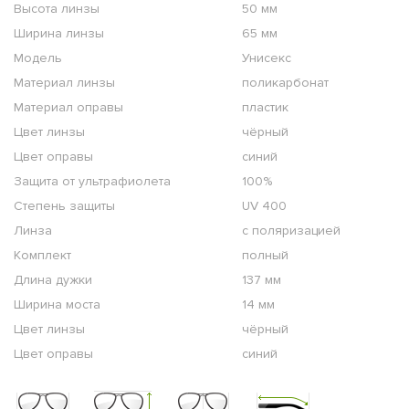
Высота линзы
50 мм
Ширина линзы
65 мм
Модель
Унисекс
Материал линзы
поликарбонат
Материал оправы
пластик
Цвет линзы
чёрный
Цвет оправы
синий
Защита от ультрафиолета
100%
Степень защиты
UV 400
Линза
с поляризацией
Комплект
полный
Длина дужки
137 мм
Ширина моста
14 мм
Цвет линзы
чёрный
Цвет оправы
синий