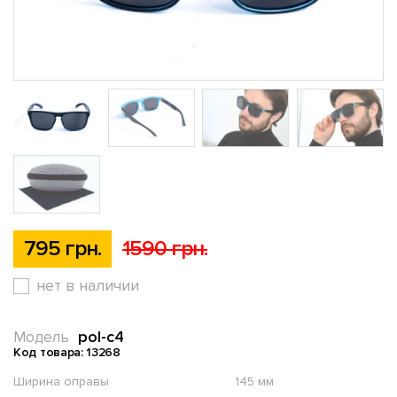
795 грн.
1590 грн.
нет в наличии
pol-c4
Модель
Код товара: 13268
Ширина оправы
145 мм