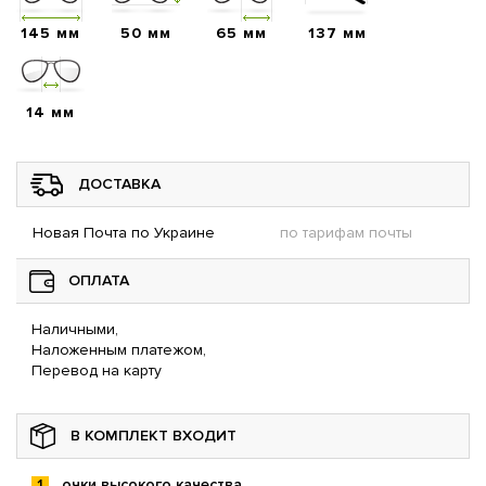
145 мм
50 мм
65 мм
137 мм
14 мм
ДОСТАВКА
Новая Почта по Украине
по тарифам почты
ОПЛАТА
Наличными,
Наложенным платежом,
Перевод на карту
В КОМПЛЕКТ ВХОДИТ
очки высокого качества