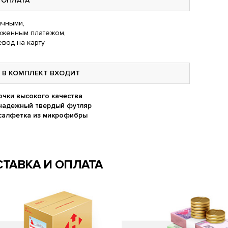
ОПЛАТА
чными,
оженным платежом,
вод на карту
В КОМПЛЕКТ ВХОДИТ
очки высокого качества
надежный твердый футляр
салфетка из микрофибры
ТАВКА И ОПЛАТА