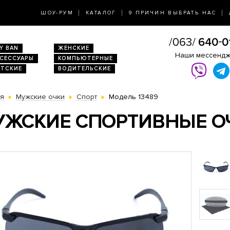
ШОУ-РУМ
КАТАЛОГ
9 ПРИЧИН ВЫБРАТЬ НАС
Y BAN
ЖЕНСКИЕ
Наши мессенд
КСЕССУАРЫ
КОМПЬЮТЕРНЫЕ
ЕТСКИЕ
ВОДИТЕЛЬСКИЕ
ая
Мужские очки
Спорт
Модель 13489
ЖСКИЕ СПОРТИВНЫЕ ОЧ