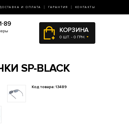
ДОСТАВКА И ОПЛАТА
ГАРАНТИЯ
КОНТАКТЫ
КОРЗИНА
жеры
0 ШТ. - 0 ГРН.
КИ SP-BLACK
Код товара: 13489