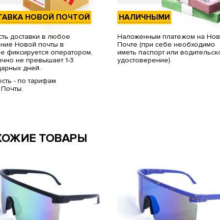
ТАВКА НОВОЙ ПОЧТОЙ
НАЛИЧНЫМИ
ть доставки в любое
Наложенным платежом на Но
ние Новой почты в
Почте (при себе необходимо
е фиксируется оператором,
иметь паспорт или водительск
чно не превышает 1-3
удостоверение)
арных дней.
сть - по тарифам
 Почты.
ХОЖИЕ ТОВАРЫ