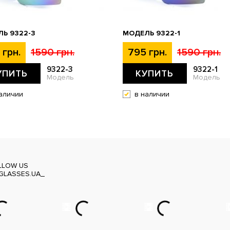
Ь 9322-3
МОДЕЛЬ 9322-1
 грн.
1590 грн.
795 грн.
1590 грн.
9322-3
9322-1
УПИТЬ
КУПИТЬ
Модель
Модель
аличии
в наличии
LLOW US
GLASSES.UA_