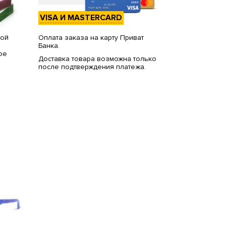
VISA И MASTERCARD
вой
Оплата заказа на карту Приват
Банка.
ое
Доставка товара возможна только
после подтверждения платежа.