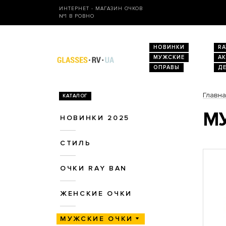
ИНТЕРНЕТ - МАГАЗИН ОЧКОВ
№1 В РОВНО
НОВИНКИ
RA
МУЖСКИЕ
А
ОПРАВЫ
Д
Главн
КАТАЛОГ
МУ
НОВИНКИ 2025
СТИЛЬ
ОЧКИ RAY BAN
ЖЕНСКИЕ ОЧКИ
МУЖСКИЕ ОЧКИ