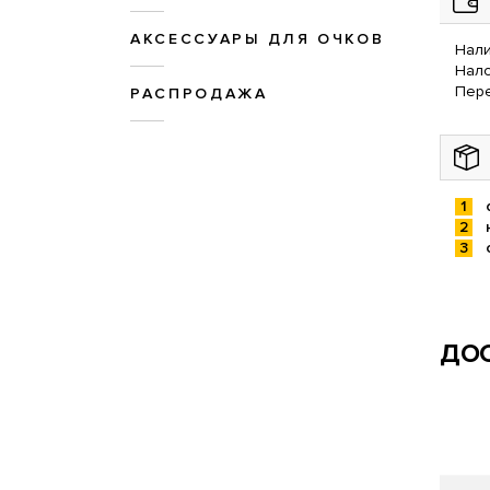
АКСЕССУАРЫ ДЛЯ ОЧКОВ
Нали
Нал
Пере
РАСПРОДАЖА
ДОС