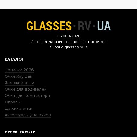
© 2009-2026
Интернет-магазин
солнцезащитных очков
в Ровно glasses.rv.ua
КАТАЛОГ
Новинки 2026
Очки Ray Ban
Женские очки
Очки для водителей
Очки для компьютера
Оправы
Детские очки
Аксессуары для очков
ВРЕМЯ РАБОТЫ