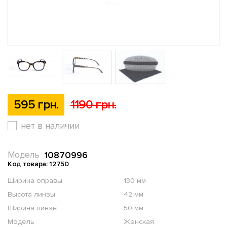
595 грн.
1190 грн.
нет в наличии
10870996
Модель
Код товара: 12750
Ширина оправы
130 мм
Высота линзы
42 мм
Ширина линзы
50 мм
Модель
Женская