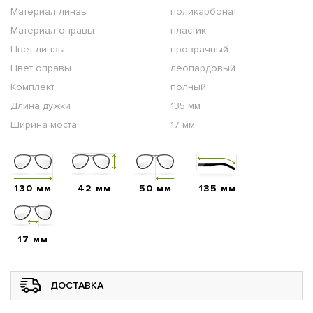
Материал линзы
поликарбонат
Материал оправы
пластик
Цвет линзы
прозрачный
Цвет оправы
леопардовый
Комплект
полный
Длина дужки
135 мм
Ширина моста
17 мм
130 мм
42 мм
50 мм
135 мм
17 мм
ДОСТАВКА