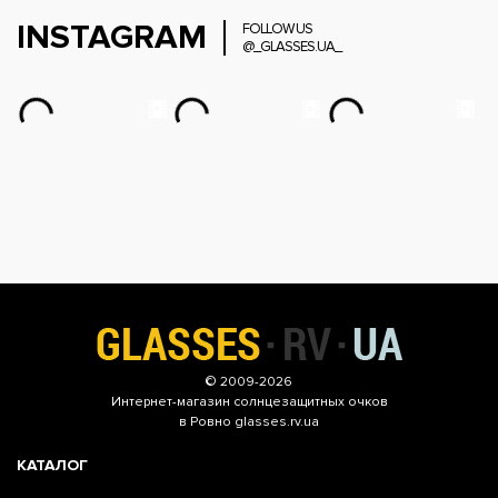
INSTAGRAM
FOLLOW US
@_GLASSES.UA_
© 2009-2026
Интернет-магазин
солнцезащитных очков
в Ровно glasses.rv.ua
КАТАЛОГ