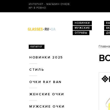
ИНТЕРНЕТ - МАГАЗИН ОЧКОВ
№1 В РОВНО
НОВИНКИ
RA
МУЖСКИЕ
А
ОПРАВЫ
Д
Главн
КАТАЛОГ
ВО
НОВИНКИ 2025
СТИЛЬ
ОЧКИ RAY BAN
ЖЕНСКИЕ ОЧКИ
МУЖСКИЕ ОЧКИ