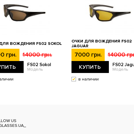
ОЧКИ ДЛЯ ВОЖДЕНИЯ FS02
ДЛЯ ВОЖДЕНИЯ FS02 SOKOL
JAGUAR
0 грн.
14000 грн.
7000 грн.
14000 гр
FS02 Sokol
FS02 Jag
УПИТЬ
КУПИТЬ
Модель
Модель
аличии
в наличии
LLOW US
GLASSES.UA_