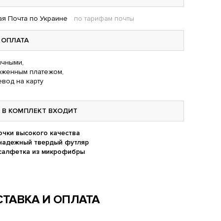
я Почта по Украине
по тарифам почты
ОПЛАТА
чными,
оженным платежом,
вод на карту
В КОМПЛЕКТ ВХОДИТ
очки высокого качества
надежный твердый футляр
салфетка из микрофибры
ТАВКА И ОПЛАТА