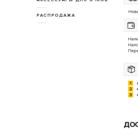
Нова
РАСПРОДАЖА
Нали
Нал
Пере
ДОС