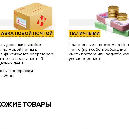
ТАВКА НОВОЙ ПОЧТОЙ
НАЛИЧНЫМИ
ть доставки в любое
Наложенным платежом на Но
ние Новой почты в
Почте (при себе необходимо
е фиксируется оператором,
иметь паспорт или водительск
чно не превышает 1-3
удостоверение)
арных дней.
сть - по тарифам
 Почты.
ХОЖИЕ ТОВАРЫ