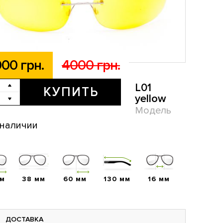
00 грн.
4000 грн.
L01
КУПИТЬ
yellow
Модель
 наличии
мм
38 мм
60 мм
130 мм
16 мм
ДОСТАВКА