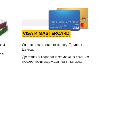
VISA И MASTERCARD
вой
Оплата заказа на карту Приват
Банка.
ое
Доставка товара возможна только
после подтверждения платежа.