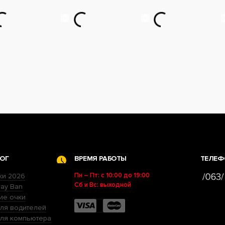
ОГ
ВРЕМЯ РАБОТЫ
ТЕЛЕФ
Пн – Пт: с 10:00 до 19:00
ки 2026
Сб и Вс: выходной
ay Ban
ие очки
ля водителей
для компьютера