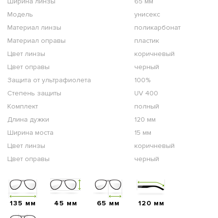
Ширина линзы
65 мм
Модель
унисекс
Материал линзы
поликарбонат
Материал оправы
пластик
Цвет линзы
коричневый
Цвет оправы
черный
Защита от ультрафиолета
100%
Степень защиты
UV 400
Комплект
полный
Длина дужки
120 мм
Ширина моста
15 мм
Цвет линзы
коричневый
Цвет оправы
черный
135 мм
45 мм
65 мм
120 мм