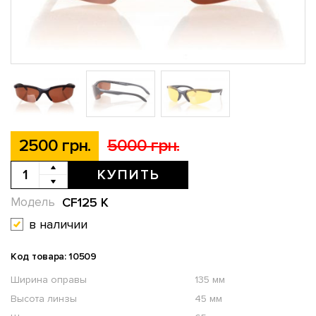
2500 грн.
5000 грн.
КУПИТЬ
CF125 K
Модель
в наличии
Код товара: 10509
Ширина оправы
135 мм
Высота линзы
45 мм