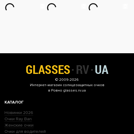
© 2009-2026
Интернет-магазин
солнцезащитных очков
в Ровно glasses.rv.ua
КАТАЛОГ
Новинки 2026
Очки Ray Ban
Женские очки
Очки для водителей