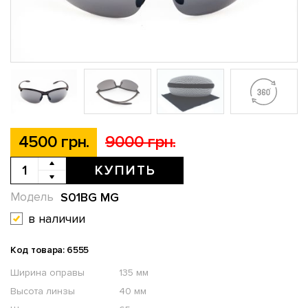
4500 грн.
9000 грн.
КУПИТЬ
S01BG MG
Модель
в наличии
Код товара: 6555
Ширина оправы
135 мм
Высота линзы
40 мм