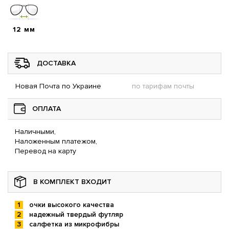
12 мм
ДОСТАВКА
Новая Почта по Украине
по тарифам почты
ОПЛАТА
Наличными,
Наложенным платежом,
Перевод на карту
В КОМПЛЕКТ ВХОДИТ
очки высокого качества
надежный твердый футляр
салфетка из микрофибры