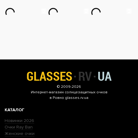
© 2009-2026
Интернет-магазин
солнцезащитных очков
в Ровно glasses.rv.ua
КАТАЛОГ
Новинки 2026
Очки Ray Ban
Женские очки