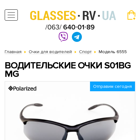
Главная
Очки для водителей
Спорт
Модель 6555
ВОДИТЕЛЬСКИЕ ОЧКИ S01BG
MG
Отправим сегодня