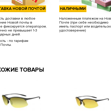
ТАВКА НОВОЙ ПОЧТОЙ
НАЛИЧНЫМИ
ть доставки в любое
Наложенным платежом на Но
ние Новой почты в
Почте (при себе необходимо
е фиксируется оператором,
иметь паспорт или водительск
чно не превышает 1-3
удостоверение)
арных дней.
сть - по тарифам
 Почты.
ХОЖИЕ ТОВАРЫ