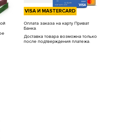
VISA И MASTERCARD
вой
Оплата заказа на карту Приват
Банка.
ое
Доставка товара возможна только
после подтверждения платежа.