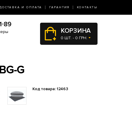
ДОСТАВКА И ОПЛАТА
ГАРАНТИЯ
КОНТАКТЫ
КОРЗИНА
жеры
0 ШТ. - 0 ГРН.
BG-G
Код товара: 12463