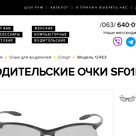
ШОУ-РУМ
КАТАЛОГ
9 ПРИЧИН ВЫБРАТЬ НАС
Y BAN
ЖЕНСКИЕ
Наши мессенд
КСЕССУАРЫ
КОМПЬЮТЕРНЫЕ
ЕТСКИЕ
ВОДИТЕЛЬСКИЕ
ая
Очки для водителей
Спорт
Модель 12463
ДИТЕЛЬСКИЕ ОЧКИ SF01