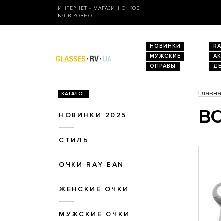
ИНТЕРНЕТ - МАГАЗИН ОЧКОВ
№1 В РОВНО
НОВИНКИ
RA
МУЖСКИЕ
А
ОПРАВЫ
Д
Главн
КАТАЛОГ
ВО
НОВИНКИ 2025
СТИЛЬ
ОЧКИ RAY BAN
ЖЕНСКИЕ ОЧКИ
МУЖСКИЕ ОЧКИ