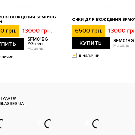
 ДЛЯ ВОЖДЕНИЯ SFM01BG
ОЧКИ ДЛЯ ВОЖДЕНИЯ SFM0
N
0 грн.
13000 грн.
6500 грн.
13000 грн
SFM01BG
SFM01BG
КУПИТЬ
УПИТЬ
YGreen
Модель
Модель
в наличии
аличии
LLOW US
GLASSES.UA_