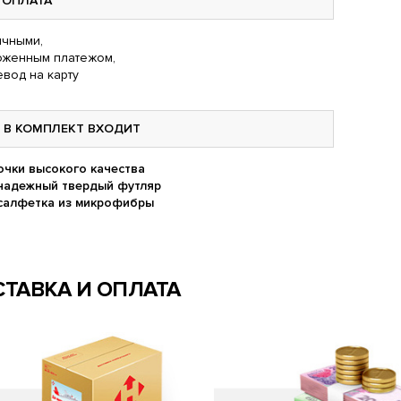
ОПЛАТА
чными,
оженным платежом,
вод на карту
В КОМПЛЕКТ ВХОДИТ
очки высокого качества
надежный твердый футляр
салфетка из микрофибры
ТАВКА И ОПЛАТА