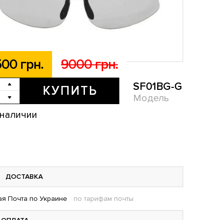
00 грн.
9000 грн.
SF01BG-G
КУПИТЬ
Модель
 наличии
ДОСТАВКА
я Почта по Украине
по тарифам почты