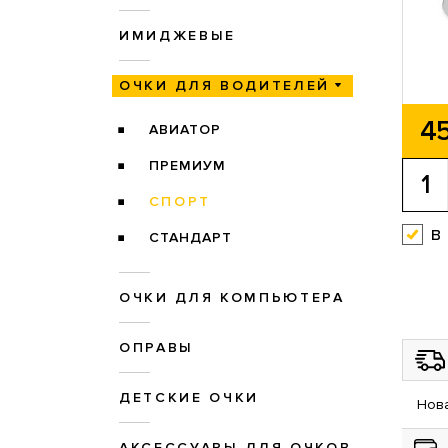
ИМИДЖЕВЫЕ
ОЧКИ ДЛЯ ВОДИТЕЛЕЙ
45
АВИАТОР
ПРЕМИУМ
СПОРТ
в
СТАНДАРТ
ОЧКИ ДЛЯ КОМПЬЮТЕРА
ОПРАВЫ
ДЕТСКИЕ ОЧКИ
Нова
АКСЕССУАРЫ ДЛЯ ОЧКОВ