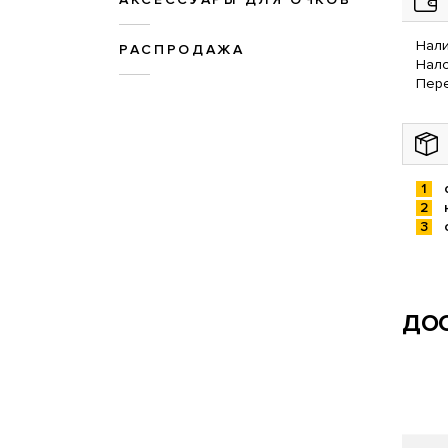
Нали
РАСПРОДАЖА
Нал
Пере
ДОС