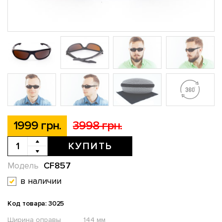
1999 грн.
3998 грн.
КУПИТЬ
CF857
Модель
в наличии
Код товара: 3025
Ширина оправы
144 мм