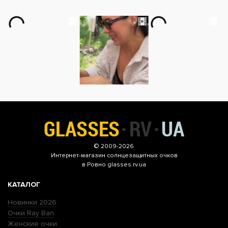
© 2009-2026
Интернет-магазин
солнцезащитных очков
в Ровно glasses.rv.ua
КАТАЛОГ
Новинки 2026
Очки Ray Ban
Женские очки