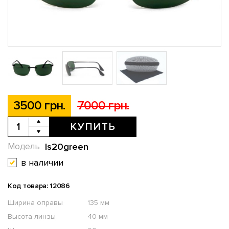
3500 грн.
7000 грн.
КУПИТЬ
ls20green
Модель
в наличии
Код товара: 12086
Ширина оправы
135 мм
Высота линзы
40 мм