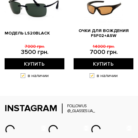
ОЧКИ ДЛЯ ВОЖДЕНИЯ
МОДЕЛЬ LS20BLACK
FSF02+ASW
7000 грн.
14000 грн.
3500 грн.
7000 грн.
КУПИТЬ
КУПИТЬ
в наличии
в наличии
INSTAGRAM
FOLLOW US
@_GLASSES.UA_