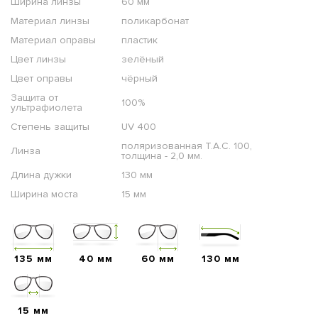
Ширина линзы
60 мм
Материал линзы
поликарбонат
Материал оправы
пластик
Цвет линзы
зелёный
Цвет оправы
чёрный
Защита от
100%
ультрафиолета
Степень защиты
UV 400
поляризованная T.A.C. 100,
Линза
толщина - 2,0 мм.
Длина дужки
130 мм
Ширина моста
15 мм
135 мм
40 мм
60 мм
130 мм
15 мм