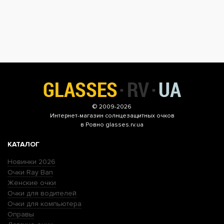
© 2009-2026
Интернет-магазин
солнцезащитных очков
в Ровно glasses.rv.ua
КАТАЛОГ
Новинки 2026
Очки Ray Ban
Женские очки
Очки для водителей
Очки для компьютера
Оправы