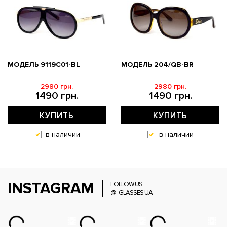
МОДЕЛЬ 9119С01-BL
МОДЕЛЬ 204/QB-BR
2980 грн.
2980 грн.
1490 грн.
1490 грн.
КУПИТЬ
КУПИТЬ
в наличии
в наличии
INSTAGRAM
FOLLOW US
@_GLASSES.UA_