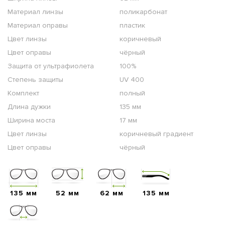
Материал линзы
поликарбонат
Материал оправы
пластик
Цвет линзы
коричневый
Цвет оправы
чёрный
Защита от ультрафиолета
100%
Степень защиты
UV 400
Комплект
полный
Длина дужки
135 мм
Ширина моста
17 мм
Цвет линзы
коричневый градиент
Цвет оправы
чёрный
135 мм
52 мм
62 мм
135 мм