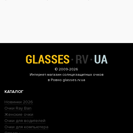
© 2009-2026
Интернет-магазин
солнцезащитных очков
в Ровно glasses.rv.ua
КАТАЛОГ
Новинки 2026
Очки Ray Ban
Женские очки
Очки для водителей
Очки для компьютера