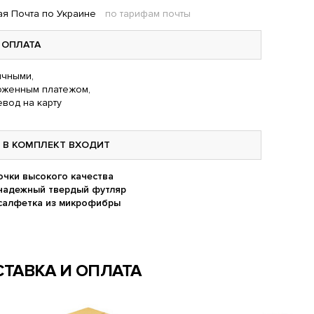
я Почта по Украине
по тарифам почты
ОПЛАТА
чными,
оженным платежом,
вод на карту
В КОМПЛЕКТ ВХОДИТ
очки высокого качества
надежный твердый футляр
салфетка из микрофибры
ТАВКА И ОПЛАТА