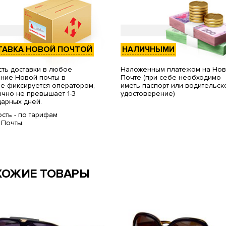
ТАВКА НОВОЙ ПОЧТОЙ
НАЛИЧНЫМИ
ть доставки в любое
Наложенным платежом на Но
ние Новой почты в
Почте (при себе необходимо
е фиксируется оператором,
иметь паспорт или водительск
чно не превышает 1-3
удостоверение)
арных дней.
сть - по тарифам
 Почты.
ХОЖИЕ ТОВАРЫ