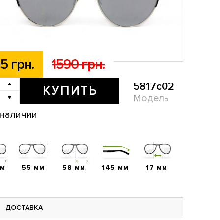
5 грн.
1590 грн.
5817c02
КУПИТЬ
Модель
 наличии
мм
55 мм
58 мм
145 мм
17 мм
ДОСТАВКА