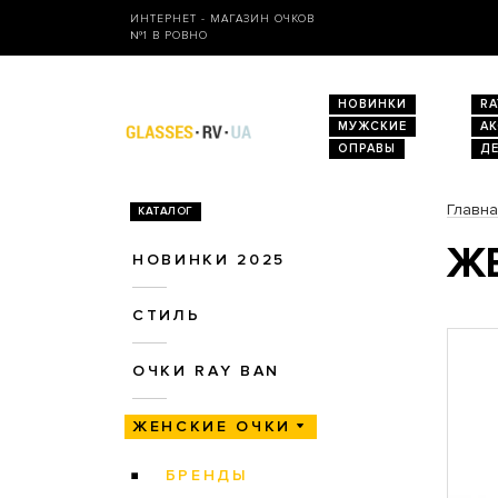
ИНТЕРНЕТ - МАГАЗИН ОЧКОВ
№1 В РОВНО
НОВИНКИ
RA
МУЖСКИЕ
А
ОПРАВЫ
Д
Главн
КАТАЛОГ
ЖЕ
НОВИНКИ 2025
СТИЛЬ
ОЧКИ RAY BAN
ЖЕНСКИЕ ОЧКИ
БРЕНДЫ