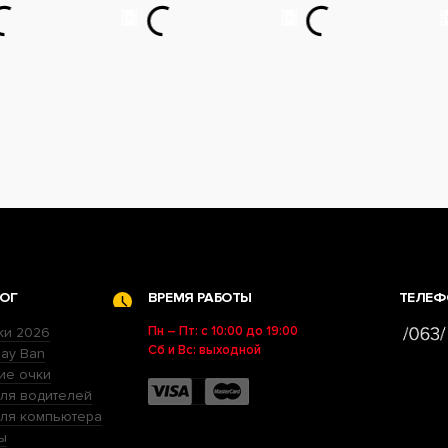
ОГ
ВРЕМЯ РАБОТЫ
ТЕЛЕФ
Пн – Пт: с 10:00 до 19:00
ки 2026
Сб и Вс: выходной
ay Ban
ие очки
ля водителей
для компьютера
ы