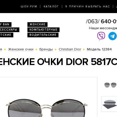
ШОУ-РУМ
КАТАЛОГ
9 ПРИЧИН ВЫБРАТЬ НАС
Y BAN
ЖЕНСКИЕ
Наши мессенд
КСЕССУАРЫ
КОМПЬЮТЕРНЫЕ
ЕТСКИЕ
ВОДИТЕЛЬСКИЕ
ая
Женские очки
Бренды
Christian Dior
Модель 12384
НСКИЕ ОЧКИ DIOR 5817