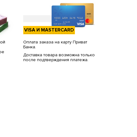
VISA И MASTERCARD
вой
Оплата заказа на карту Приват
Банка.
ое
Доставка товара возможна только
после подтверждения платежа.