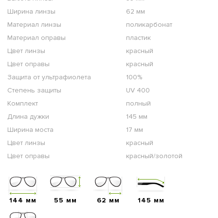
Ширина линзы
62 мм
Материал линзы
поликарбонат
Материал оправы
пластик
Цвет линзы
красный
Цвет оправы
красный
Защита от ультрафиолета
100%
Степень защиты
UV 400
Комплект
полный
Длина дужки
145 мм
Ширина моста
17 мм
Цвет линзы
красный
Цвет оправы
красный/золотой
144 мм
55 мм
62 мм
145 мм