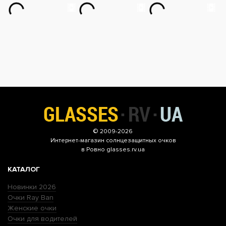
© 2009-2026
Интернет-магазин
солнцезащитных очков
в Ровно glasses.rv.ua
КАТАЛОГ
Новинки 2026
Очки Ray Ban
Женские очки
Очки для водителей