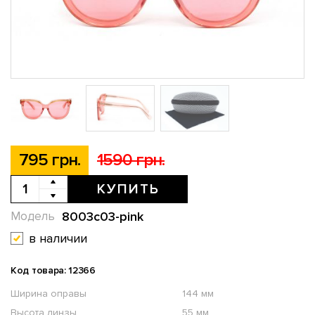
795 грн.
1590 грн.
КУПИТЬ
8003c03-pink
Модель
в наличии
Код товара: 12366
Ширина оправы
144 мм
Высота линзы
55 мм