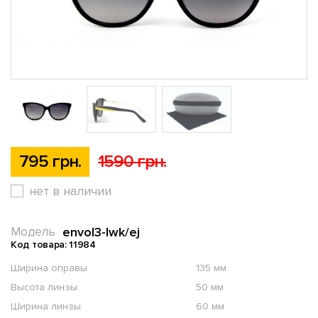
795 грн.
1590 грн.
нет в наличии
envol3-lwk/ej
Модель
Код товара: 11984
Ширина оправы
135 мм
Высота линзы
50 мм
Ширина линзы
60 мм