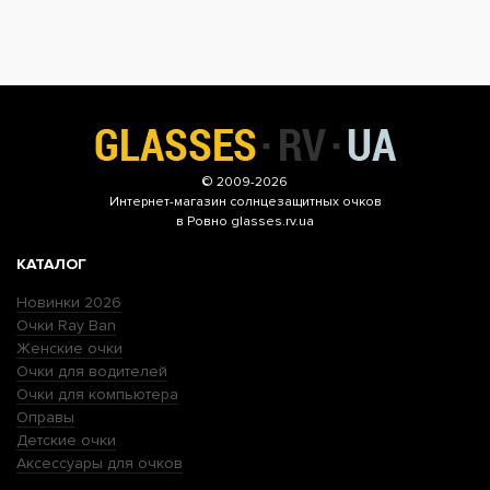
© 2009-2026
Интернет-магазин
солнцезащитных очков
в Ровно glasses.rv.ua
КАТАЛОГ
Новинки 2026
Очки Ray Ban
Женские очки
Очки для водителей
Очки для компьютера
Оправы
Детские очки
Аксессуары для очков