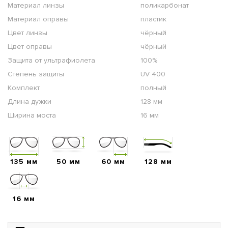
Материал линзы
поликарбонат
Материал оправы
пластик
Цвет линзы
чёрный
Цвет оправы
чёрный
Защита от ультрафиолета
100%
Степень защиты
UV 400
Комплект
полный
Длина дужки
128 мм
Ширина моста
16 мм
135 мм
50 мм
60 мм
128 мм
16 мм