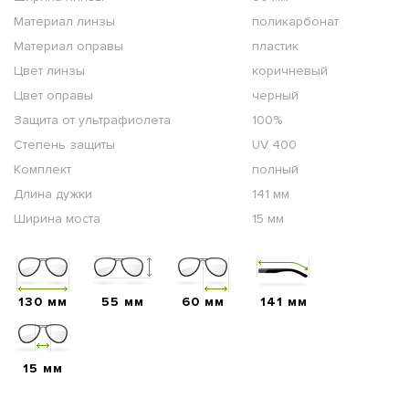
Материал линзы
поликарбонат
Материал оправы
пластик
Цвет линзы
коричневый
Цвет оправы
черный
Защита от ультрафиолета
100%
Степень защиты
UV 400
Комплект
полный
Длина дужки
141 мм
Ширина моста
15 мм
130 мм
55 мм
60 мм
141 мм
15 мм