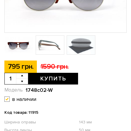
795 грн.
1590 грн.
КУПИТЬ
1748c02-W
Модель
в наличии
Код товара: 11915
Ширина оправы
143 мм
Высота линзы
50 мм