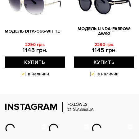
МОДЕЛЬ LINDA-FARROW-
МОДЕЛЬ DITA-C66-WHITE
AW92
2290 грн.
2290 грн.
1145 грн.
1145 грн.
КУПИТЬ
КУПИТЬ
в наличии
в наличии
INSTAGRAM
FOLLOW US
@_GLASSES.UA_