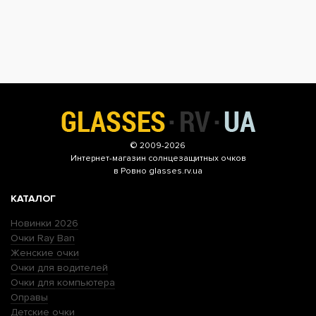
© 2009-2026
Интернет-магазин
солнцезащитных очков
в Ровно glasses.rv.ua
КАТАЛОГ
Новинки 2026
Очки Ray Ban
Женские очки
Очки для водителей
Очки для компьютера
Оправы
Детские очки