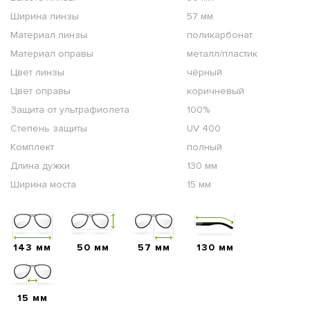
Ширина линзы
57 мм
Материал линзы
поликарбонат
Материал оправы
металл/пластик
Цвет линзы
чёрный
Цвет оправы
коричневый
Защита от ультрафиолета
100%
Степень защиты
UV 400
Комплект
полный
Длина дужки
130 мм
Ширина моста
15 мм
143 мм
50 мм
57 мм
130 мм
15 мм