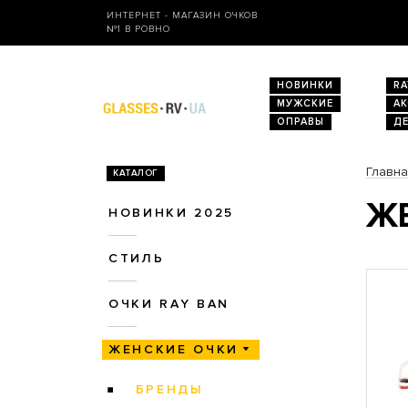
ИНТЕРНЕТ - МАГАЗИН ОЧКОВ
№1 В РОВНО
НОВИНКИ
RA
МУЖСКИЕ
А
ОПРАВЫ
Д
Главн
КАТАЛОГ
ЖЕ
НОВИНКИ 2025
СТИЛЬ
ОЧКИ RAY BAN
ЖЕНСКИЕ ОЧКИ
БРЕНДЫ