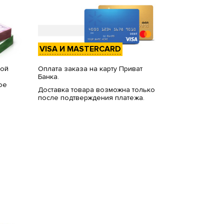
VISA И MASTERCARD
вой
Оплата заказа на карту Приват
Банка.
ое
Доставка товара возможна только
после подтверждения платежа.