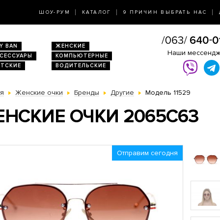
ШОУ-РУМ
КАТАЛОГ
9 ПРИЧИН ВЫБРАТЬ НАС
Y BAN
ЖЕНСКИЕ
Наши мессенд
КСЕССУАРЫ
КОМПЬЮТЕРНЫЕ
ЕТСКИЕ
ВОДИТЕЛЬСКИЕ
ая
Женские очки
Бренды
Другие
Модель 11529
НСКИЕ ОЧКИ 2065C63
Отправим сегодня