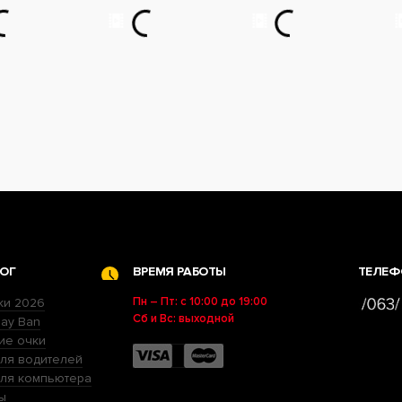
ОГ
ВРЕМЯ РАБОТЫ
ТЕЛЕФ
Пн – Пт: с 10:00 до 19:00
ки 2026
Сб и Вс: выходной
ay Ban
ие очки
ля водителей
для компьютера
ы