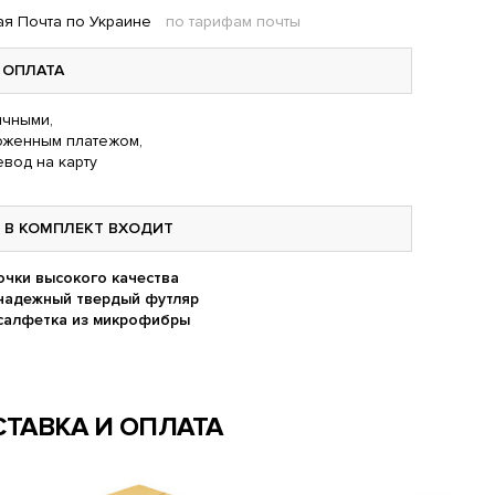
я Почта по Украине
по тарифам почты
ОПЛАТА
чными,
оженным платежом,
вод на карту
В КОМПЛЕКТ ВХОДИТ
очки высокого качества
надежный твердый футляр
салфетка из микрофибры
ТАВКА И ОПЛАТА