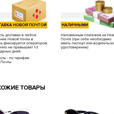
ТАВКА НОВОЙ ПОЧТОЙ
НАЛИЧНЫМИ
ть доставки в любое
Наложенным платежом на Но
ние Новой почты в
Почте (при себе необходимо
е фиксируется оператором,
иметь паспорт или водительск
чно не превышает 1-3
удостоверение)
арных дней.
сть - по тарифам
 Почты.
ХОЖИЕ ТОВАРЫ