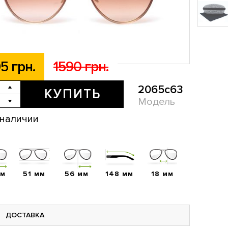
5 грн.
1590 грн.
2065c63
КУПИТЬ
Модель
 наличии
мм
51 мм
56 мм
148 мм
18 мм
ДОСТАВКА