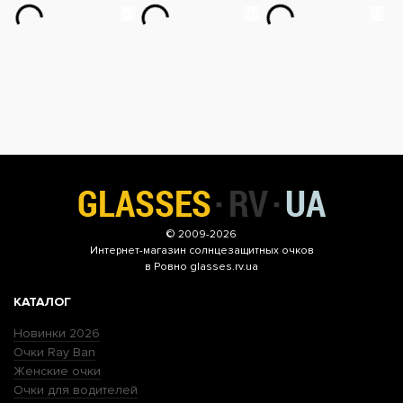
© 2009-2026
Интернет-магазин
солнцезащитных очков
в Ровно glasses.rv.ua
КАТАЛОГ
Новинки 2026
Очки Ray Ban
Женские очки
Очки для водителей