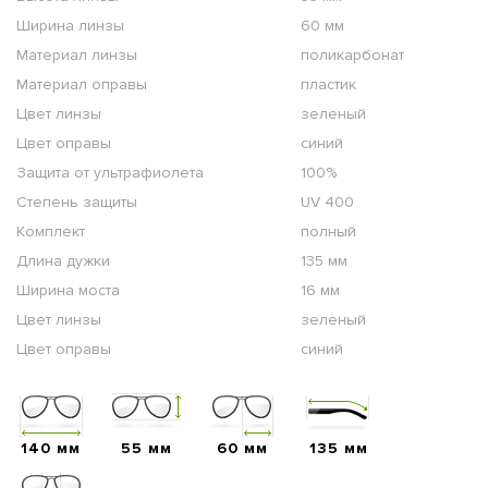
Ширина линзы
60 мм
Материал линзы
поликарбонат
Материал оправы
пластик
Цвет линзы
зеленый
Цвет оправы
синий
Защита от ультрафиолета
100%
Степень защиты
UV 400
Комплект
полный
Длина дужки
135 мм
Ширина моста
16 мм
Цвет линзы
зеленый
Цвет оправы
синий
140 мм
55 мм
60 мм
135 мм