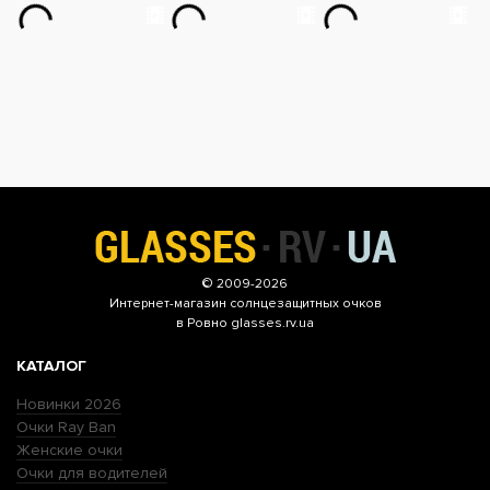
© 2009-2026
Интернет-магазин
солнцезащитных очков
в Ровно glasses.rv.ua
КАТАЛОГ
Новинки 2026
Очки Ray Ban
Женские очки
Очки для водителей