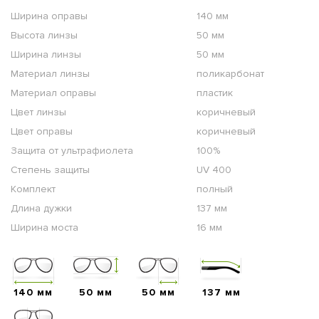
Ширина оправы
140 мм
Высота линзы
50 мм
Ширина линзы
50 мм
Материал линзы
поликарбонат
Материал оправы
пластик
Цвет линзы
коричневый
Цвет оправы
коричневый
Защита от ультрафиолета
100%
Степень защиты
UV 400
Комплект
полный
Длина дужки
137 мм
Ширина моста
16 мм
140 мм
50 мм
50 мм
137 мм