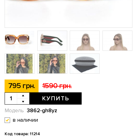
795 грн.
1590 грн.
КУПИТЬ
3862-gh8yz
Модель
в наличии
Код товара: 11214