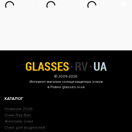
© 2009-2026
Интернет-магазин
солнцезащитных очков
в Ровно glasses.rv.ua
КАТАЛОГ
Новинки 2026
Очки Ray Ban
Женские очки
Очки для водителей