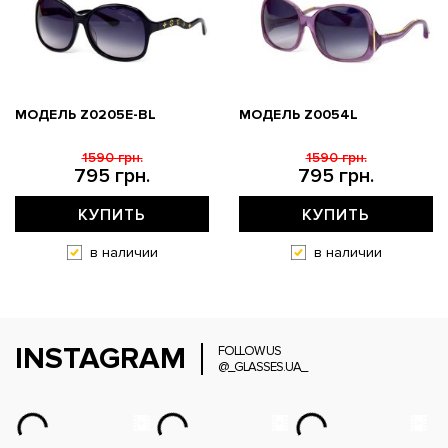
МОДЕЛЬ Z0205E-BL
МОДЕЛЬ Z0054L
1590 грн.
1590 грн.
795 грн.
795 грн.
КУПИТЬ
КУПИТЬ
в наличии
в наличии
INSTAGRAM
FOLLOW US
@_GLASSES.UA_