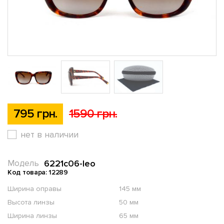
795 грн.
1590 грн.
нет в наличии
6221c06-leo
Модель
Код товара: 12289
Ширина оправы
145 мм
Высота линзы
50 мм
Ширина линзы
65 мм