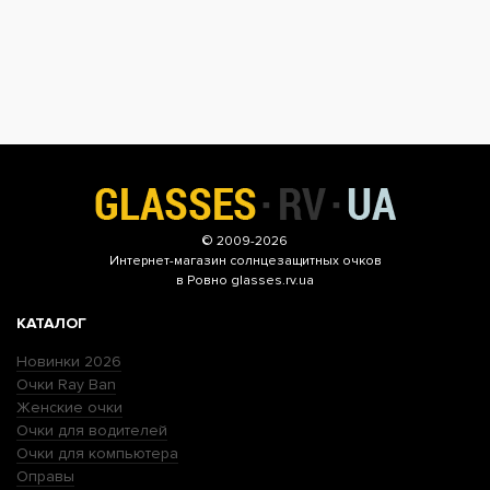
© 2009-2026
Интернет-магазин
солнцезащитных очков
в Ровно glasses.rv.ua
КАТАЛОГ
Новинки 2026
Очки Ray Ban
Женские очки
Очки для водителей
Очки для компьютера
Оправы