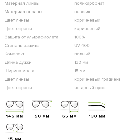
Материал линзы
поликарбонат
Материал оправы
пластик
Цвет линзы
коричневый
Цвет оправы
коричневый
Защита от ультрафиолета
100%
Степень защиты
UV 400
Комплект
полный
Длина дужки
130 мм
Ширина моста
15 мм
Цвет линзы
коричневый градиент
Цвет оправы
янтарный принт
145 мм
50 мм
65 мм
130 мм
15 мм