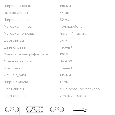
Ширина оправы
145 мм
Высота линзы
53 мм
Ширина линзы
62 мм
Материал линзы
поликарбонат
Материал оправы
металл/пластик
Цвет линзы
синий
Цвет оправы
чёрный
Защита от ультрафиолета
100%
Степень защиты
UV 400
Комплект
полный
Длина дужки
145 мм
Ширина моста
17 мм
Цвет линзы
сине-зеленое зеркало
Цвет оправы
черный/золото