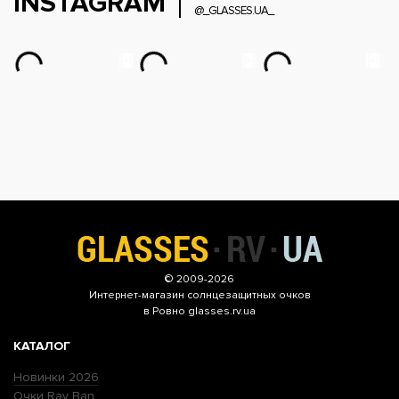
INSTAGRAM
@_GLASSES.UA_
© 2009-2026
Интернет-магазин
солнцезащитных очков
в Ровно glasses.rv.ua
КАТАЛОГ
Новинки 2026
Очки Ray Ban