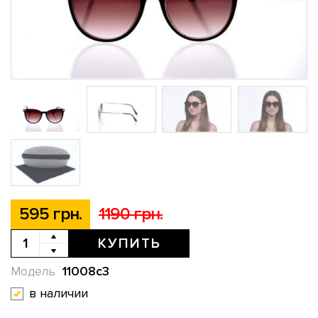
595 грн.
1190 грн.
КУПИТЬ
11008c3
Модель
в наличии