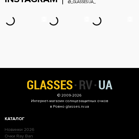
@_GLASSES.UA_
© 2009-2026
Интернет-магазин
солнцезащитных очков
в Ровно glasses.rv.ua
КАТАЛОГ
Новинки 2026
Очки Ray Ban